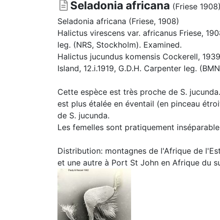
Seladonia africana
(Friese 1908
Seladonia africana (Friese, 1908)
Halictus virescens var. africanus Friese, 19
leg. (NRS, Stockholm). Examined.
Halictus jucundus komensis Cockerell, 1939 
Island, 12.i.1919, G.D.H. Carpenter leg. (B
Cette espèce est très proche de S. jucunda. 
est plus étalée en éventail (en pinceau étr
de S. jucunda.
Les femelles sont pratiquement inséparable
Distribution: montagnes de l'Afrique de l'E
et une autre à Port St John en Afrique du 