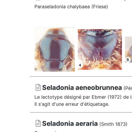
Paraseladonia chalybaea (Friese)
Seladonia aeneobrunnea
(Pér
Le lectotype désigné par Ebmer (1972) de la 
Il s'agit d'une erreur d'étiquetage.
Seladonia aeraria
(Smith 1873)