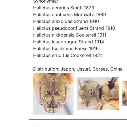
Synonymie:
Halictus aerarius Smith 1873
Halictus confluens Morawitz 1889
Halictus alexoides Strand 1910
Halictus pseudoconfluens Strand 1910
Halictus nikkoensis Cockerell 1911
Halictus leucopogon Strand 1914
Halictus tsushimae Friese 1916
Halictus eruditus Cockerell 1924
Distribution: Japon, Ussuri, Corées, Chine.