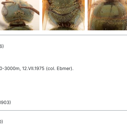
6)
-3000m, 12.VII.1975 (col. Ebmer).
1903)
0)