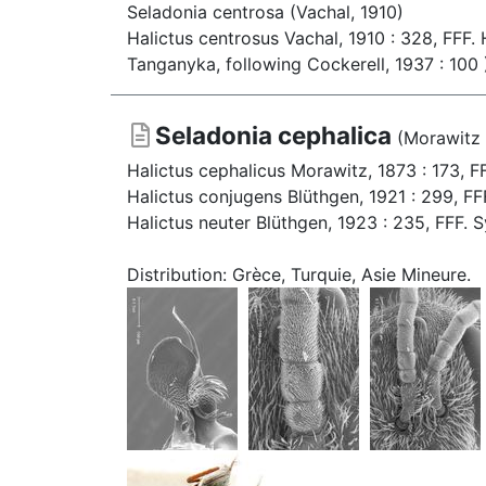
Seladonia centrosa (Vachal, 1910)
Halictus centrosus Vachal, 1910 : 328, FFF.
Tanganyka, following Cockerell, 1937 : 100
Seladonia cephalica
(Morawitz 
Halictus cephalicus Morawitz, 1873 : 173, F
Halictus conjugens Blüthgen, 1921 : 299, FF
Halictus neuter Blüthgen, 1923 : 235, FFF. 
Distribution: Grèce, Turquie, Asie Mineure.