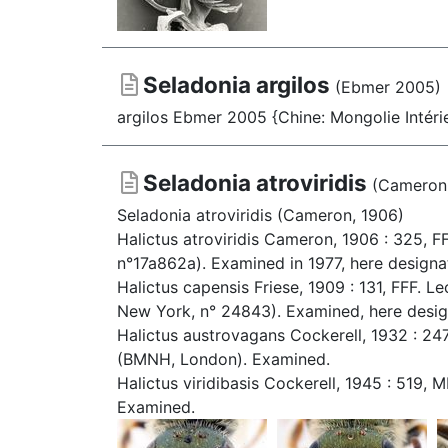
Seladonia argilos
(Ebmer 2005)
argilos Ebmer 2005 {Chine: Mongolie Intéri
Seladonia atroviridis
(Cameron
Seladonia atroviridis (Cameron, 1906)
Halictus atroviridis Cameron, 1906 : 325, 
n°17a862a). Examined in 1977, here designat
Halictus capensis Friese, 1909 : 131, FFF. 
New York, n° 24843). Examined, here design
Halictus austrovagans Cockerell, 1932 : 247
(BMNH, London). Examined.
Halictus viridibasis Cockerell, 1945 : 519
Examined.