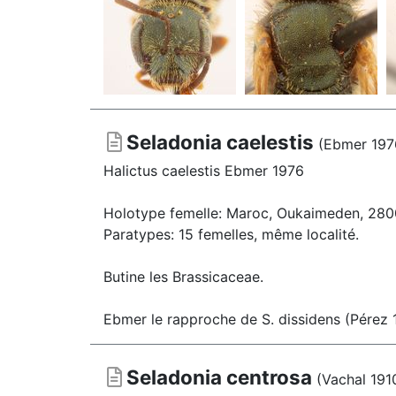
Seladonia caelestis
(Ebmer 197
Halictus caelestis Ebmer 1976
Holotype femelle: Maroc, Oukaimeden, 2800
Paratypes: 15 femelles, même localité.
Butine les Brassicaceae.
Ebmer le rapproche de S. dissidens (Pérez 
Seladonia centrosa
(Vachal 191