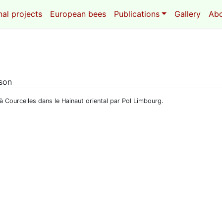
al projects
European bees
Publications
Gallery
Ab
eson
 Courcelles dans le Hainaut oriental par Pol Limbourg.