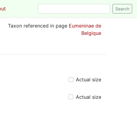
out
Login
Taxon referenced in page
Eumeninae de
Belgique
Actual size
Actual size