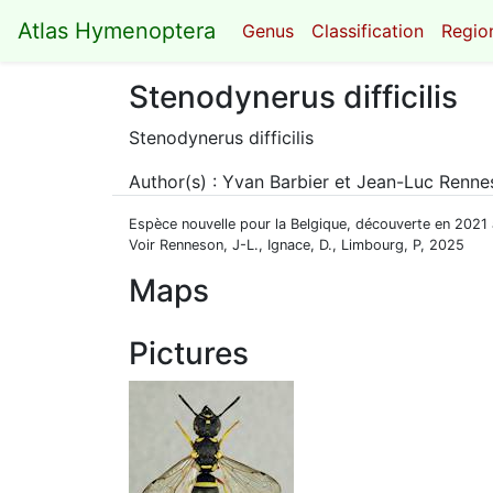
Atlas Hymenoptera
Genus
Classification
Region
Stenodynerus difficilis
Stenodynerus difficilis
Author(s) : Yvan Barbier et Jean-Luc Renn
Espèce nouvelle pour la Belgique, découverte en 2021 à
Voir Renneson, J-L., Ignace, D., Limbourg, P, 2025
Maps
Pictures