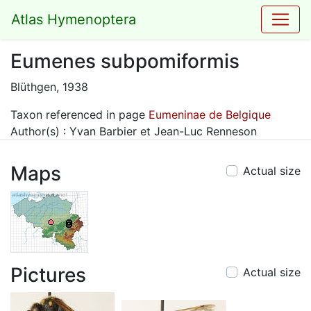
Atlas Hymenoptera
Eumenes subpomiformis
Blüthgen, 1938
Taxon referenced in page
Eumeninae de Belgique
Author(s) : Yvan Barbier et Jean-Luc Renneson
Maps
Actual size
Pictures
Actual size