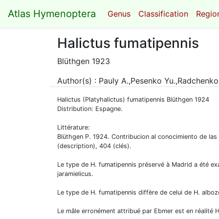
Atlas Hymenoptera
Genus
Classification
Region
Halictus fumatipennis
Blüthgen 1923
Author(s) : Pauly A.,Pesenko Yu.,Radchenko
Halictus (Platyhalictus) fumatipennis Blüthgen 1924
Distribution: Espagne.
Littérature:
Blüthgen P. 1924. Contribucion al conocimiento de las 
(description), 404 (clés).
Le type de H. fumatipennis préservé à Madrid a été ex
jaramielicus.
Le type de H. fumatipennis diffère de celui de H. alboz
Le mâle erronément attribué par Ebmer est en réalité H.