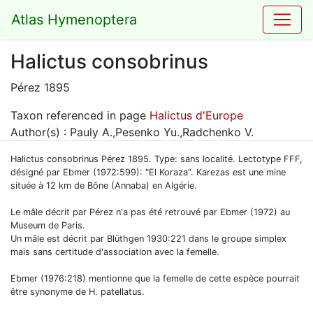
Atlas Hymenoptera
Halictus consobrinus
Pérez 1895
Taxon referenced in page
Halictus d'Europe
Author(s) : Pauly A.,Pesenko Yu.,Radchenko V.
Halictus consobrinus Pérez 1895. Type: sans localité. Lectotype FFF,
désigné par Ebmer (1972:599): "El Koraza". Karezas est une mine
située à 12 km de Bône (Annaba) en Algérie.
Le mâle décrit par Pérez n'a pas été retrouvé par Ebmer (1972) au
Museum de Paris.
Un mâle est décrit par Blüthgen 1930:221 dans le groupe simplex
mais sans certitude d'association avec la femelle.
Ebmer (1976:218) mentionne que la femelle de cette espèce pourrait
être synonyme de H. patellatus.