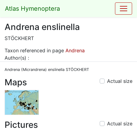
Atlas Hymenoptera
Andrena enslinella
STÖCKHERT
Taxon referenced in page
Andrena
Author(s) :
Andrena (Micrandrena) enslinella STÖCKHERT
Maps
Actual size
Pictures
Actual size