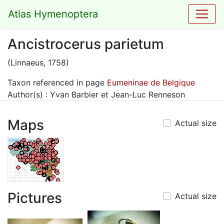
Atlas Hymenoptera
Ancistrocerus parietum
(Linnaeus, 1758)
Taxon referenced in page
Eumeninae de Belgique
Author(s) : Yvan Barbier et Jean-Luc Renneson
Maps
Actual size
Pictures
Actual size