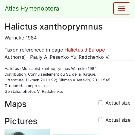
Atlas Hymenoptera
Halictus xanthoprymnus
Warncke 1984
Taxon referenced in page
Halictus d'Europe
Author(s) : Pauly A.,Pesenko Yu.,Radchenko V.
Halictus (Monilapis) xanthoprymnus Warncke 1984
Distribution: Connu seulement du SE de la Turquie.
Littérature: Dikmen 2011: 92; Dikmen & Aytekin, 2011: 545.
Groupe H. compressus.
Genitalia: photos V. Radchenko.
Maps
Actual size
Pictures
Actual size