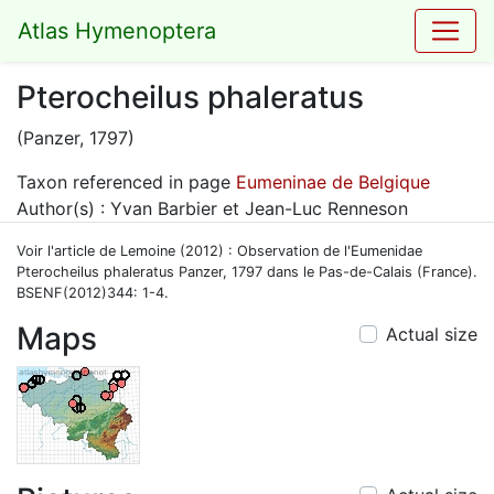
Atlas Hymenoptera
Pterocheilus phaleratus
(Panzer, 1797)
Taxon referenced in page
Eumeninae de Belgique
Author(s) : Yvan Barbier et Jean-Luc Renneson
Voir l'article de Lemoine (2012) : Observation de l'Eumenidae
Pterocheilus phaleratus Panzer, 1797 dans le Pas-de-Calais (France).
BSENF(2012)344: 1-4.
Maps
Actual size