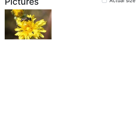
Pictures
Actual size