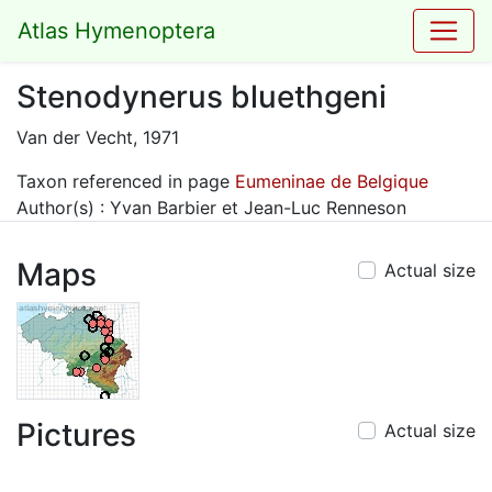
Atlas Hymenoptera
Stenodynerus bluethgeni
Van der Vecht, 1971
Taxon referenced in page
Eumeninae de Belgique
Author(s) : Yvan Barbier et Jean-Luc Renneson
Maps
Actual size
Pictures
Actual size