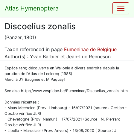
Atlas Hymenoptera
Discoelius zonalis
(Panzer, 1801)
Taxon referenced in page
Eumeninae de Belgique
Author(s) : Yvan Barbier et Jean-Luc Renneson
Espèce rare; découverte en Wallonie à divers endroits depuis la
parution de l'Atlas de Leclercq (1985).
Merci à JY Baugnée et M Paquay!
See also
http://www.vespidae.be/Eumeninae/Discoelius_zonalis.htm
Données récentes :
- Maas Mechelen (Prov. Limbourg) - 16/07/2021 (source : Gertjan -
Obs.be vérifiée JLR)
- Chevetogne (Prov. Namur ) - 17/07/2021 (Source : N. Pierrard -
Obs.be vérifiée JLR)
- Lipello - Marselaer (Prov. Anvers) - 13/08/2020 ( Source : J.