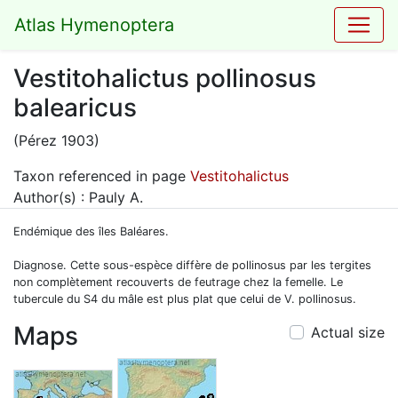
Atlas Hymenoptera
Vestitohalictus pollinosus
balearicus
(Pérez 1903)
Taxon referenced in page
Vestitohalictus
Author(s) : Pauly A.
Endémique des îles Baléares.
Diagnose. Cette sous-espèce diffère de pollinosus par les tergites
non complètement recouverts de feutrage chez la femelle. Le
tubercule du S4 du mâle est plus plat que celui de V. pollinosus.
Maps
Actual size