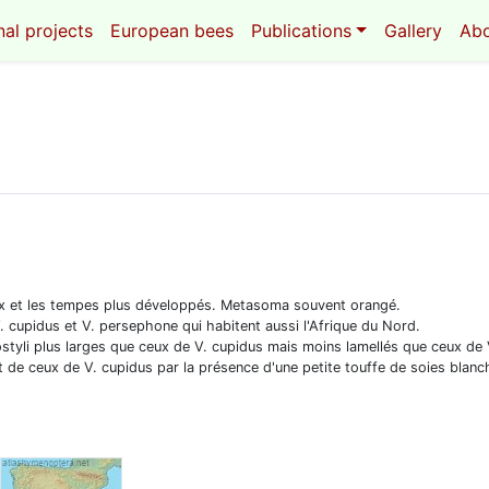
al projects
European bees
Publications
Gallery
Ab
rtex et les tempes plus développés. Metasoma souvent orangé.
. cupidus et V. persephone qui habitent aussi l'Afrique du Nord.
ostyli plus larges que ceux de V. cupidus mais moins lamellés que ceux de
nt de ceux de V. cupidus par la présence d'une petite touffe de soies blanc