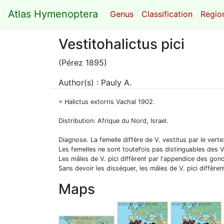
Atlas Hymenoptera
Genus
Classification
Region
Vestitohalictus pici
(Pérez 1895)
Author(s) : Pauly A.
= Halictus extorris Vachal 1902.
Distribution: Afrique du Nord, Israel.
Diagnose. La femelle diffère de V. vestitus par le ve
Les femelles ne sont toutefois pas distinguables des V
Les mâles de V. pici diffèrent par l'appendice des gon
Sans devoir les disséquer, les mâles de V. pici diffère
Maps