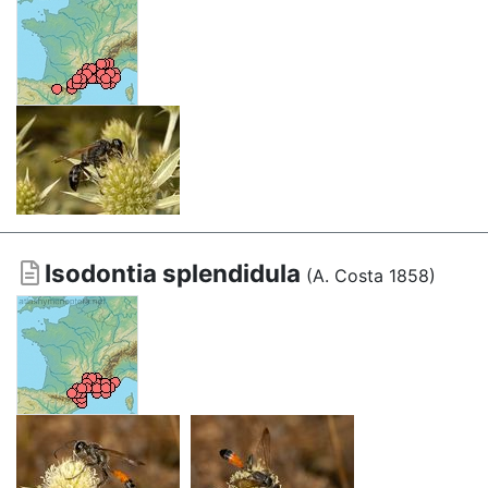
Isodontia splendidula
(A. Costa 1858)