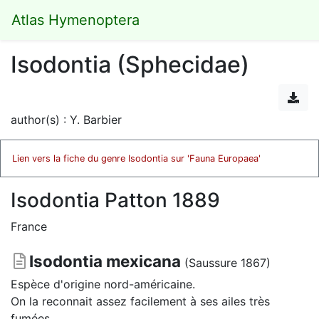
Atlas Hymenoptera
Isodontia (Sphecidae)
author(s) : Y. Barbier
Lien vers la fiche du genre Isodontia sur 'Fauna Europaea'
Isodontia Patton 1889
France
Isodontia mexicana
(Saussure 1867)
Espèce d'origine nord-américaine.
On la reconnait assez facilement à ses ailes très
fumées.