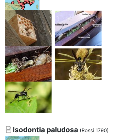
Isodontia paludosa
(Rossi 1790)