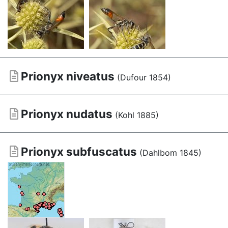
Prionyx niveatus
(Dufour 1854)
Prionyx nudatus
(Kohl 1885)
Prionyx subfuscatus
(Dahlbom 1845)