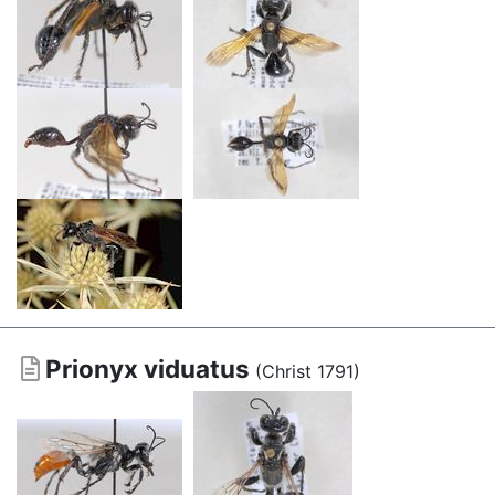
Prionyx viduatus
(Christ 1791)