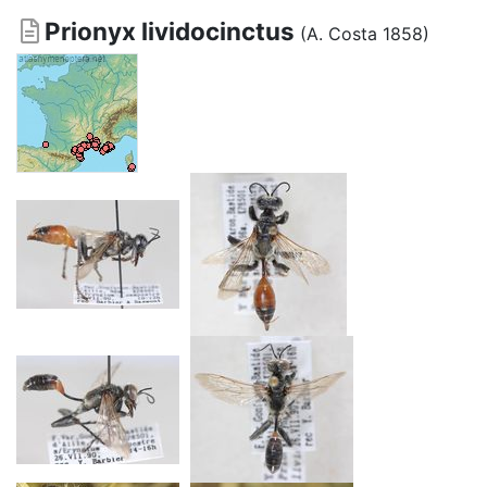
Prionyx lividocinctus
(A. Costa 1858)