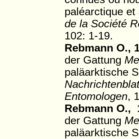
paléarctique et 
de la Société R
102: 1-19.
Rebmann O., 1
der Gattung
Me
paläarktische 
Nachrichtenbla
Entomologen
, 
Rebmann O., 
der Gattung
Me
paläarktische 