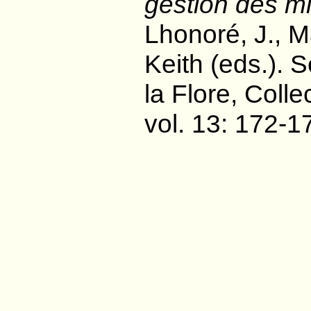
gestion des mi
Lhonoré, J., Ma
Keith (eds.). 
la Flore, Colle
vol. 13: 172-1